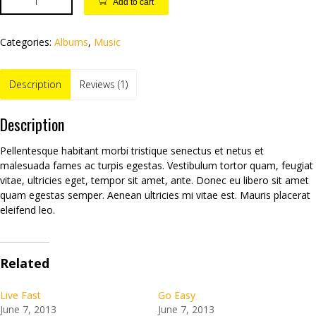
Add to cart
Categories:
Albums
,
Music
Description
Reviews (1)
Description
Pellentesque habitant morbi tristique senectus et netus et
malesuada fames ac turpis egestas. Vestibulum tortor quam, feugiat
vitae, ultricies eget, tempor sit amet, ante. Donec eu libero sit amet
quam egestas semper. Aenean ultricies mi vitae est. Mauris placerat
eleifend leo.
Related
Live Fast
Go Easy
June 7, 2013
June 7, 2013