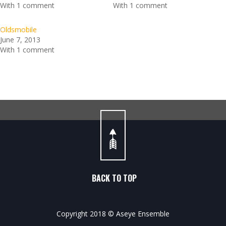
With 1 comment
With 1 comment
Oldsmobile
June 7, 2013
With 1 comment
BACK TO TOP
Copyright 2018 © Aseye Ensemble