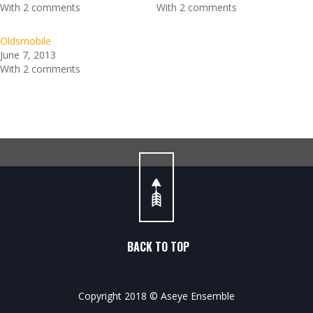
With 2 comments
With 2 comments
Oldsmobile
June 7, 2013
With 2 comments
BACK TO TOP
Copyright 2018 © Aseye Ensemble