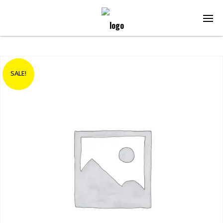
SALE!