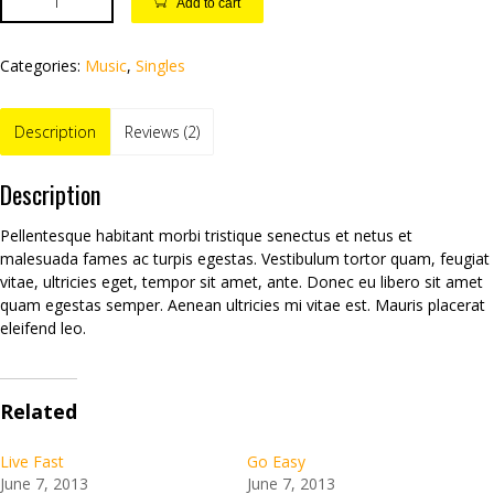
Add to cart
Categories:
Music
,
Singles
Description
Reviews (2)
Description
Pellentesque habitant morbi tristique senectus et netus et
malesuada fames ac turpis egestas. Vestibulum tortor quam, feugiat
vitae, ultricies eget, tempor sit amet, ante. Donec eu libero sit amet
quam egestas semper. Aenean ultricies mi vitae est. Mauris placerat
eleifend leo.
Related
Live Fast
Go Easy
June 7, 2013
June 7, 2013